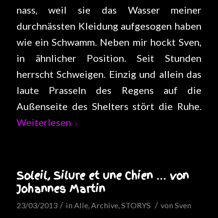
nass, weil sie das Wasser meiner
durchnässten Kleidung aufgesogen haben
wie ein Schwamm. Neben mir hockt Sven,
in ähnlicher Position. Seit Stunden
herrscht Schweigen. Einzig und allein das
laute Prasseln des Regens auf die
Außenseite des Shelters stört die Ruhe.
Weiterlesen
Soleil, Silure et une Chien … von
Johannes Martin
/
/
23/03/2013
in
Alle
,
Archive
,
STORYS
von
Sven