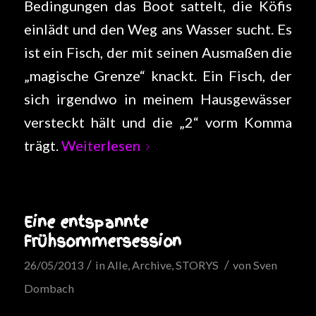
Bedingungen das Boot sattelt, die Köfis
einlädt und den Weg ans Wasser sucht. Es
ist ein Fisch, der mit seinen Ausmaßen die
„magische Grenze“ knackt. Ein Fisch, der
sich irgendwo in meinem Hausgewässer
versteckt hält und die „2“ vorm Komma
trägt.
Weiterlesen
Eine entspannte
Frühsommersession
/
/
26/05/2013
in
Alle
,
Archive
,
STORYS
von
Sven
Dombach