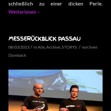
schließlich zu einer dicken Perle.
Weiterlesen
MESSERÜCKBLICK PASSAU
/
/
08/03/2013
in
Alle
,
Archive
,
STORYS
von
Sven
Dombach