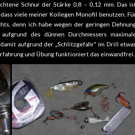
ochtene Schnur der Stärke 0,8 – 0,12 mm. Das is
dass viele meiner Kollegen Monofil benutzen. Fü
chts, denn ich habe wegen der geringen Dehnun
n aufgrund des dünnen Durchmessers maximal
damit aufgrund der „Schlitzgefahr“ im Drill etwa
Erfahrung und Übung funktioniert das einwandfrei.