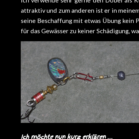
attraktiv und zum anderen ist er in meine
seine Beschaffung mit etwas Übung kein 
für das Gewässer zu keiner Schädigung, was
Ich möchte nun kurz erklären …