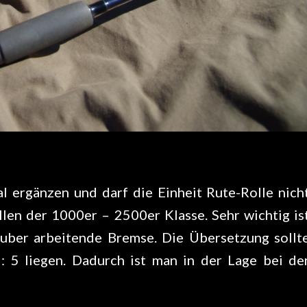
al ergänzen und darf die Einheit Rute-Rolle nich
len der 1000er – 2500er Klasse. Sehr wichtig is
auber arbeitende Bremse. Die Übersetzung sollt
1 : 5 liegen. Dadurch ist man in der Lage bei de