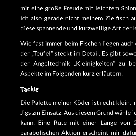
mir eine große Freude mit leichtem Spin
ich also gerade nicht meinem Zielfisch a
diese spannende und kurzweilige Art der 
Wie fast immer beim Fischen liegen auch
der „Teufel“ steckt im Detail. Es gibt so
der Angeltechnik „Kleinigkeiten“ zu b
Aspekte im Folgenden kurz erläutern.
Tackle
Die Palette meiner Köder ist recht klein. 
Jigs zm Einsatz. Aus diesem Grund wähle ic
kann. Eine Rute mit einer Länge von 
parabolischen Aktion erscheint mir dafü