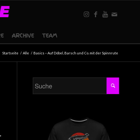
RE
ARCHIVE
TEAM
:
Startseite
/
Alle
/
Basics – Auf Döbel, Barsch und Co. mit der Spinnrute
,