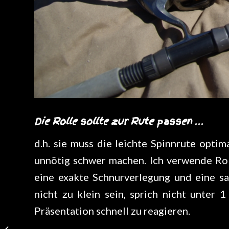
Die Rolle sollte zur Rute passen …
d.h. sie muss die leichte Spinnrute optim
unnötig schwer machen. Ich verwende Rol
eine exakte Schnurverlegung und eine s
nicht zu klein sein, sprich nicht unter 
Präsentation schnell zu reagieren.
Eine entspannte Frühsommersession