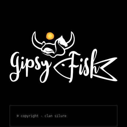
© copyright - clan silure