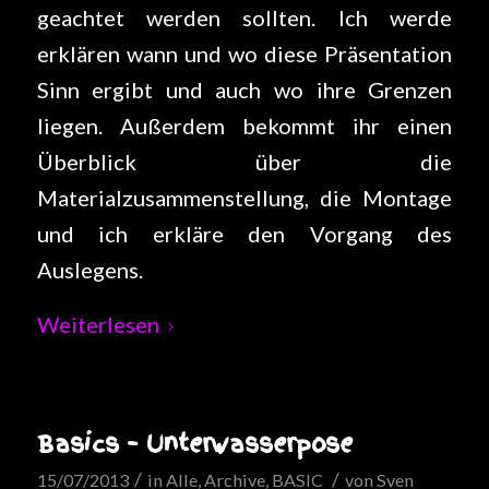
geachtet werden sollten. Ich werde
erklären wann und wo diese Präsentation
Sinn ergibt und auch wo ihre Grenzen
liegen. Außerdem bekommt ihr einen
Überblick über die
Materialzusammenstellung, die Montage
und ich erkläre den Vorgang des
Auslegens.
Weiterlesen
Basics – Unterwasserpose
/
/
15/07/2013
in
Alle
,
Archive
,
BASIC
von
Sven