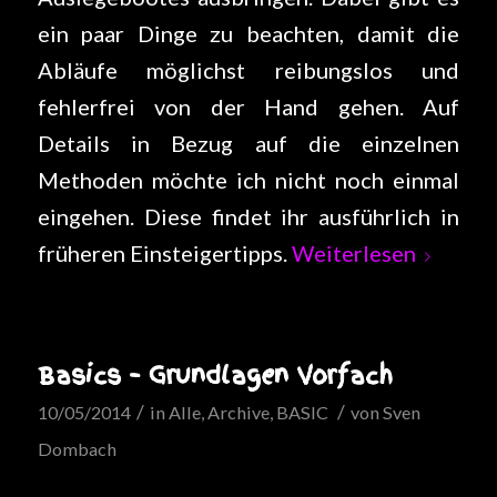
ein paar Dinge zu beachten, damit die
Abläufe möglichst reibungslos und
fehlerfrei von der Hand gehen. Auf
Details in Bezug auf die einzelnen
Methoden möchte ich nicht noch einmal
eingehen. Diese findet ihr ausführlich in
früheren Einsteigertipps.
Weiterlesen
Basics – Grundlagen Vorfach
/
/
10/05/2014
in
Alle
,
Archive
,
BASIC
von
Sven
Dombach