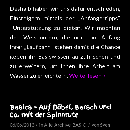
Deshalb haben wir uns dafür entschieden,
Einsteigern mittels der „Anfängertipps“
Unterstützung zu bieten. Wir möchten
den Welshuntern, die noch am Anfang
ihrer „Laufbahn“ stehen damit die Chance
geben ihr Basiswissen aufzufrischen und
zu erweitern, um ihnen ihre Arbeit am
Wasser zu erleichtern.
Weiterlesen
Basics – Auf Döbel, Barsch und
Co. mit der Spinnrute
/
/
06/06/2013
in
Alle
,
Archive
,
BASIC
von
Sven