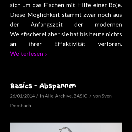
sich um das Fischen mit Hilfe einer Boje.
Diese Möglichkeit stammt zwar noch aus
der Anfangszeit der modernen
Welsfischerei aber sie hat bis heute nichts
an ihrer Effektivität verloren.
Weiterlesen
Basics – Abspannen
/
/
26/01/2014
in
Alle
,
Archive
,
BASIC
von
Sven
Dombach