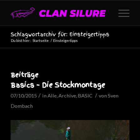
Schlagwortarchiv für: Einsteigertipps
Du bist hier:
Startseite
/
Einsteigertipps
Beiträge
Basics – Die Stockmontage
/
/
07/10/2015
in
Alle
,
Archive
,
BASIC
von
Sven
Dombach