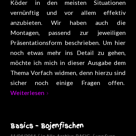
Köder in den meisten Situationen
vernünftig und vor allem effektiv
anzubieten. Wir haben auch die
Montagen, passend zur jeweiligen
Präsentationsform beschrieben. Um hier
noch etwas mehr ins Detail zu gehen,
möchte ich mich in dieser Ausgabe dem
Thema Vorfach widmen, denn hierzu sind
sicher noch einige Fragen offen.
Weiterlesen
Basics – Bojenfischen
/
/
11/04/2014
in
Alle
,
Archive
,
BASIC
von
Sven